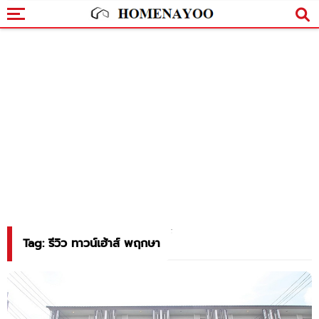
Tag: รีวิว ทาวน์เฮ้าส์ พฤกษา