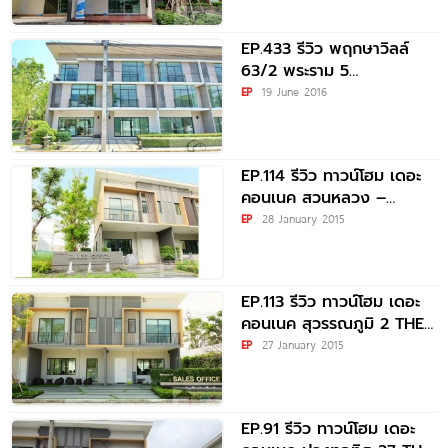
EP.433 รีวิว พฤกษาวิลล์
63/2 พระราม 5
PRUKSAVILLE 63/2 RAMA
EP
19 June 2016
EP.114 รีวิว ทาวน์โฮม เดอะ
คอนเนค สวนหลวง –
อ่อนนุช THE CONNECT
EP
28 January 2015
EP.113 รีวิว ทาวน์โฮม เดอะ
คอนเนค สุวรรณภูมิ 2 THE
CONNECT
EP
27 January 2015
SUVARNABHUMI
EP.91 รีวิว ทาวน์โฮม เดอะ