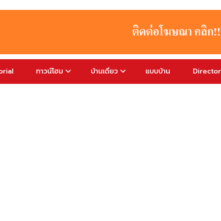
rial
ทาวน์โฮม
บ้านเดี่ยว
แบบบ้าน
Directo