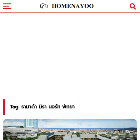
Tag: รามาด้า มิรา นอร์ท พัทยา