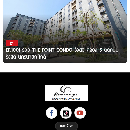
EP
EP.1001 รีวิว THE POINT CONDO รังสิต-คลอง 6 ติดถนน
รังสิต-นครนายก ใกล้
แลกลิงค์