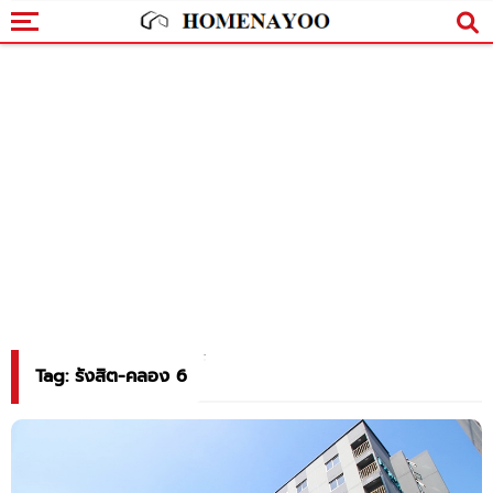
Tag: รังสิต-คลอง 6