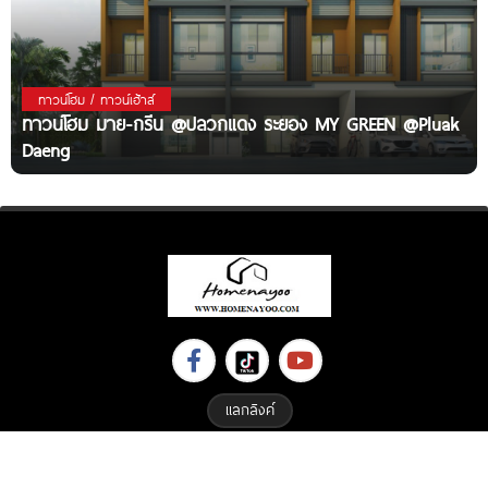
ทาวน์โฮม / ทาวน์เฮ้าส์
ทาวน์โฮม มาย-กรีน @ปลวกแดง ระยอง MY GREEN @Pluak
Daeng
แลกลิงค์