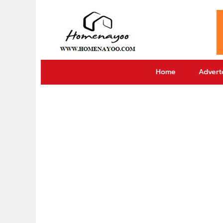
Home
Adverto