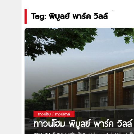
Tag: พิบูลย์ พาร์ค วิลล์
ทาวน์โฮม / ทาวน์เฮ้าส์
ทาวน์โฮม พิบูลย์ พาร์ค วิลล์