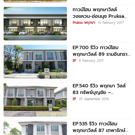
ทาวน์โฮม พฤกษาวิลล์
วงแหวน-อ่อนนุช Pruksa
Ville Wongwaen-Onnut
Pruksa พฤกษา
14 February 2017
EP.700 รีวิว ทาวน์โฮม
พฤกษาวิลล์ 89 รามอินทรา
– วงแหวน แบบบ้านใหม่
EP
6 February 2017
ทำเลดี
EP.540 รีวิว พฤกษา วิลล์
83 ทรัพย์บุญชัย –
ศรีนครินทร์ ทาวน์โฮมฟังก์ชั่
EP
25 September 2016
นครบ ทำเลดี
EP.535 รีวิว ทาวน์โฮม
พฤกษาวิลล์ 87 เทพารักษ์