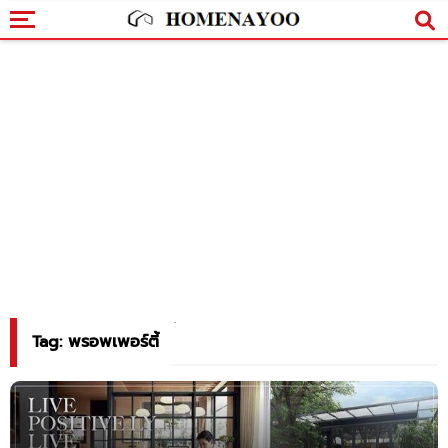
Tag: พรอพเพอร์ตี้