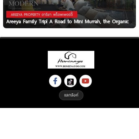
AREEYA PROPERTY อารียา พร็อพเพอร์ตี้
Areeya Family Trip! A Road to Mini Murrah, the Organic
แลกลิงค์
Copyright © 2023 All Right Reserved. Designed By
ETHAIWEB.COM