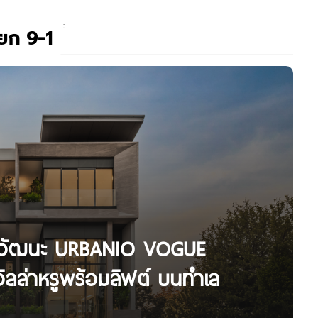
ยก 9-1
แจ้งวัฒนะ URBANIO VOGUE
ลล่าหรูพร้อมลิฟต์ บนทำเล