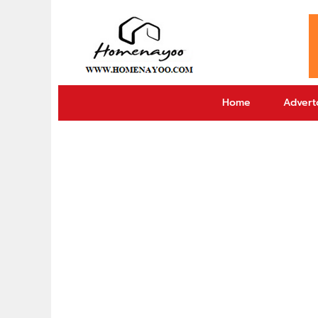
Home
Adverto