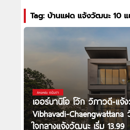
Tag: บ้านแฝด แจ้งวัฒนะ 10 แ
Ananda อนันดา
เออร์บานิโอ โว้ก วิภาวดี-
Vibhavadi-Chaengwattana วิ
ใจกลางแจ้งวัฒนะ เริ่ม 13.99