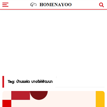
Tag: บ้านแฝด บางไผ่พัฒนา