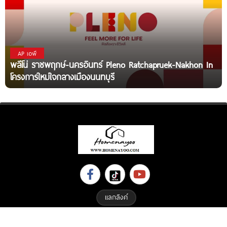
AP เอพี
พลีโน่ ราชพฤกษ์-นครอินทร์ Pleno Ratchapruek-Nakhon In
โครงการใหม่ใจกลางเมืองนนทบุรี
แลกลิงค์