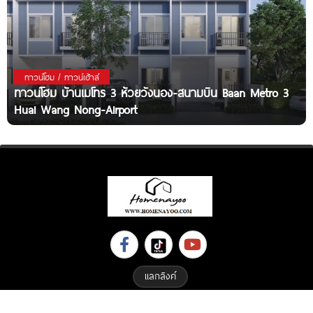
ทาวน์โฮม / ทาวน์เฮ้าส์
ทาวน์โฮม บ้านเมโทร 3 ห้วยวังนอง-สนามบิน Baan Metro 3
Huai Wang Nong-Airport
แลกลิงค์