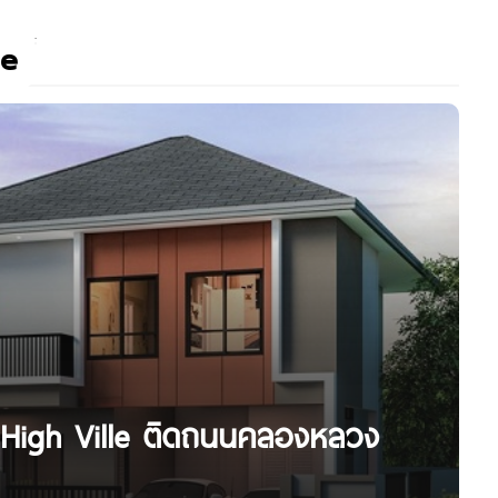
le
m High Ville ติดถนนคลองหลวง