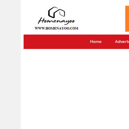
Home
Adverto