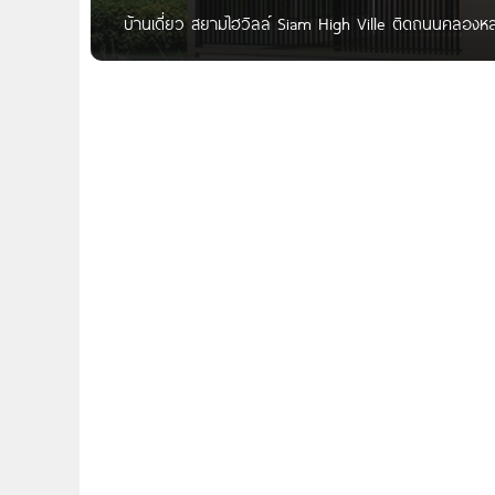
บ้านเดี่ยว สยามไฮวิลล์ Siam High Ville ติดถนนคลองหล
บนถนนคลองหลวง ตั้งอยู่บนทำเลศักยภาพสูงสุด ใกล้ตลาด
รังสิต ทางด่วนต่างๆ ตัวบ้านออกแบบภายในแนวคิด Breath 
ผ่อนคลายด้วยหน้าต่างดีไซน์ Breezway เปิดรับลมธรรมช
ลืมเปิดเครื่องปรับอากาศในบ้่านไปสนิทใจ ชื่อโครงการ