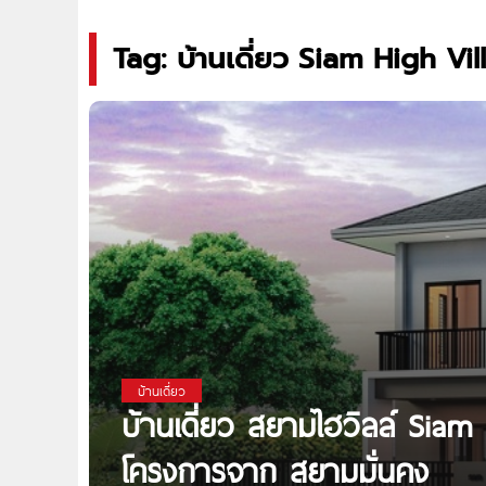
Tag: บ้านเดี่ยว Siam High Vil
บ้านเดี่ยว
บ้านเดี่ยว สยามไฮวิลล์ Sia
โครงการจาก สยามมั่นคง