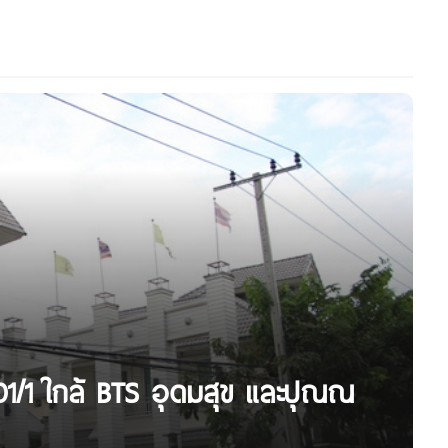
101/1 ใกล้ BTS อุดมสุข และปุณณ