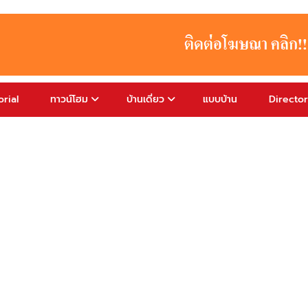
rial
ทาวน์โฮม
บ้านเดี่ยว
แบบบ้าน
Directo