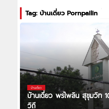
Tag: บ้านเดี่ยว Pornpailin
บ้านเดี่ยว
บ้านเดี่ยว พรไพลิน สุขุมวิท 
วิถี