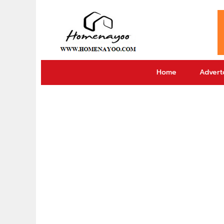
Home
Adverto