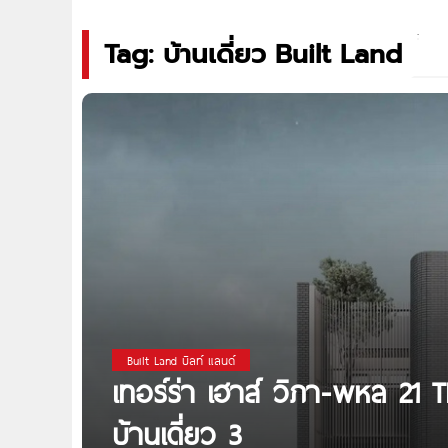
Tag: บ้านเดี่ยว Built Land
Built Land บิลท์ แลนด์
เทอร์ร่า เฮาส์ วิภา-พหล 2
บ้านเดี่ยว 3