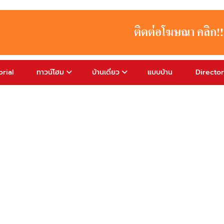
rial
ทาวน์โฮม
บ้านเดี่ยว
แบบบ้าน
Directo