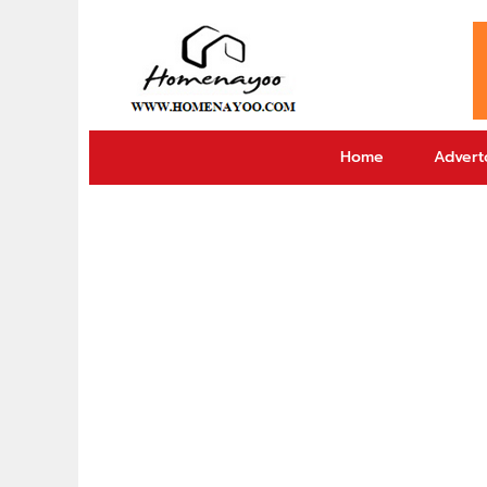
Home
Adverto