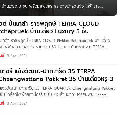
้านเดี่ยว 3 ชั้น พร้อมลิฟต์และสระว่ายน้ำส่วนตัว ใกล้ BTS
RA HAUS วิภา-พหล 21 บ้านเดี่ยวหรูโครงการใหม่ จาก บริษัท บิล
ลาวด์ ปิ่นเกล้า-ราชพฤกษ์ TERRA CLOUD
chapruek บ้านเดี่ยว Luxury 3 ชั้น
ปิ่นเกล้า-ราชพฤกษ์ TERRA CLOUD Pinklao-Ratchapruek บ้านเดี่ยว
้รถไฟฟ้าสถานีตลิ่งชัน ราคาเริ่ม 50 ล้านบาท* เตรียมพบ TERRA
าชพฤกษ์ บ้านเดี่ยวหรูโครงการใหม่ จาก บริษัท บิลท์ แลนด์ จำกัด
นด์
3 April 2024
 Luxury 3 ชั้น ใกล้รถไฟฟ้าสถานีตลิ่งชัน ตั้งอยู่แยกราชพฤกษ์-ปิ่น
 100
อเตอร์ แจ้งวัฒนะ-ปากเกร็ด 35 TERRA
aengwattana-Pakkret 35 บ้านเดี่ยวหรู 3
ร์ แจ้งวัฒนะ-ปากเกร็ด 35 TERRA QUARTER Chaengwattana-Pakkret
3 ชั้น ใกล้รถไฟฟ้าสถานีศรีรัช เริ่ม 20 ล้านบาท* เตรียมพบ TERRA
-ปากเกร็ด 35 บ้านเดี่ยวหรูโครงการใหม่ จาก บริษัท บิลท์ แลนด์
นด์
3 April 2024
นเดี่ยว Luxury 3 ชั้น ใจกลางแจ้งวัฒนะ