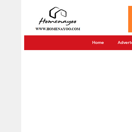
Home
Adverto