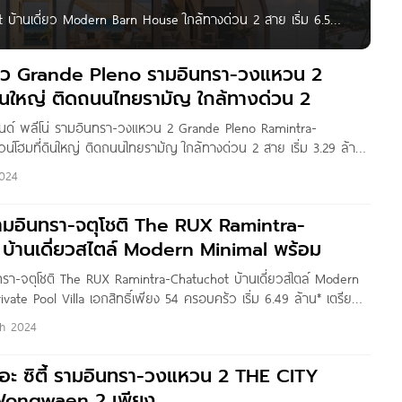
t บ้านเดี่ยว Modern Barn House ใกล้ทางด่วน 2 สาย เริ่ม 6.59-
ใหม่จาก แสนสิริ ที่ตั้งโครงการอยู่บนถนนไทยรามัญ แขวงสามวาตะ
นาชาติ และทางด่วน ให้คุณเชื่อมต่อสู่เอกมัย ทองหล่อ พระราม
วิว Grande Pleno รามอินทรา-วงแหวน 2
ดินใหญ่ ติดถนนไทยรามัญ ใกล้ทางด่วน 2
รนด์ พลีโน่ รามอินทรา-วงแหวน 2 Grande Pleno Ramintra-
โฮมที่ดินใหญ่ ติดถนนไทยรามัญ ใกล้ทางด่วน 2 สาย เริ่ม 3.29 ล้าน
: Nan Kanyaratthp สวัสดีเพื่อน ๆ Homenayoo ทุกคนค่ะ วันนี้เราจะ
2024
Grande Pleno
รามอินทรา-จตุโชติ The RUX Ramintra-
บ้านเดี่ยวสไตล์ Modern Minimal พร้อม
นทรา-จตุโชติ The RUX Ramintra-Chatuchot บ้านเดี่ยวสไตล์ Modern
vate Pool Villa เอกสิทธิ์เพียง 54 ครอบครัว เริ่ม 6.49 ล้าน* เตรียม
นทรา-จตุโชติ บ้านโครงการใหม่ จาก ZENEX Property ที่ตั้งโครงการ
h 2024
มัญ แขวงสามวาตะวันตก เขตคลองสามวา
เดอะ ซิตี้ รามอินทรา-วงแหวน 2 THE CITY
Wongwaen 2 เพียง