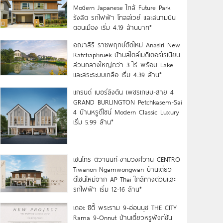
Modern Japanese ใกล้ Future Park
รังสิต รถไฟฟ้า โทลล์เวย์ และสนามบิน
ดอนเมือง เริ่ม 4.19 ล้านบาท*
อณาสิริ ราชพฤกษ์ตัดใหม่ Anasiri New
Ratchaphruek บ้านสไตล์เมดิเตอร์เรเนียน
ส่วนกลางใหญ่กว่า 3 ไร่ พร้อม Lake
และสระระบบเกลือ เริ่ม 4.39 ล้าน*
แกรนด์ เบอร์ลิงตัน เพชรเกษม-สาย 4
GRAND BURLINGTON Petchkasem-Sai
4 บ้านหรูดีไซน์ Modern Classic Luxury
เริ่ม 5.99 ล้าน*
เซนโทร ติวานนท์-งามวงศ์วาน CENTRO
Tiwanon-Ngamwongwan บ้านเดี่ยว
ดีไซน์ใหม่จาก AP Thai ใกล้ทางด่วนและ
รถไฟฟ้า เริ่ม 12-16 ล้าน*
เดอะ ซิตี้ พระราม 9-อ่อนนุช THE CITY
Rama 9-Onnut บ้านเดี่ยวหรูฟังก์ชัน