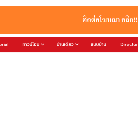
rial
ทาวน์โฮม
บ้านเดี่ยว
แบบบ้าน
Directo