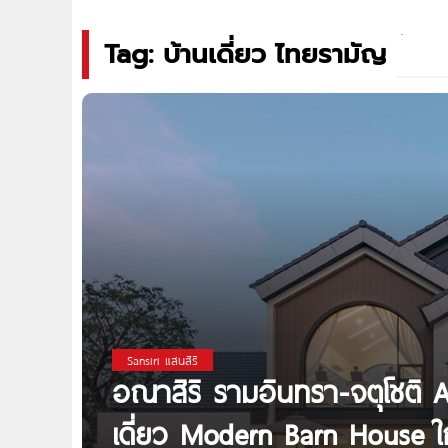
Tag: บ้านเดี่ยว ไทยรามัญ
Sansiri แสนสิริ
อณาสิริ รามอินทรา-จตุโชติ 
เดี่ยว Modern Barn House ใ