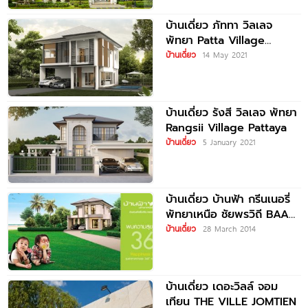
บ้านเดี่ยว ภัททา วิลเลจ
พัทยา Patta Village
Pattaya
บ้านเดี่ยว
14 May 2021
บ้านเดี่ยว รังสี วิลเลจ พัทยา
Rangsii Village Pattaya
บ้านเดี่ยว
5 January 2021
บ้านเดี่ยว บ้านฟ้า กรีนเนอรี่
พัทยาเหนือ ชัยพรวิถี BAAN
FAH GREENERY PATTAYA
บ้านเดี่ยว
28 March 2014
บ้านเดี่ยว เดอะวิลล์ จอม
เทียน THE VILLE JOMTIEN