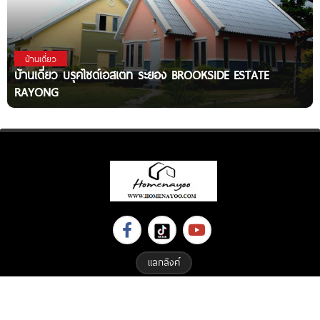
บ้านเดี่ยว
บ้านเดี่ยว บรุคไซด์เอสเตท ระยอง BROOKSIDE ESTATE
RAYONG
แลกลิงค์