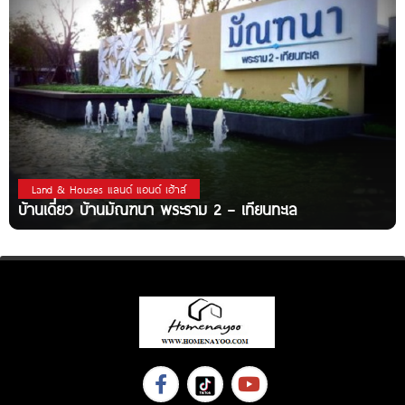
Land & Houses แลนด์ แอนด์ เฮ้าส์
บ้านเดี่ยว บ้านมัณฑนา พระราม 2 – เทียนทะเล