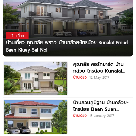
บ้านเดี่ยว
บ้านเดี่ยว คุณาลัย พราว บ้านกล้วย-ไทรน้อย Kunalai Proud
Baan Kluay-Sai Noi
คุณาลัย คอร์ทยาร์ด บ้าน
กล้วย-ไทรน้อย Kunalai
Courtyard Baankluay-
บ้านเดี่ยว
12 May 2017
Sainoi
บ้านสวนภูมิฐาน บ้านกล้วย-
ไทรน้อย Baan Suan
Phumthan
บ้านเดี่ยว
15 January 2017