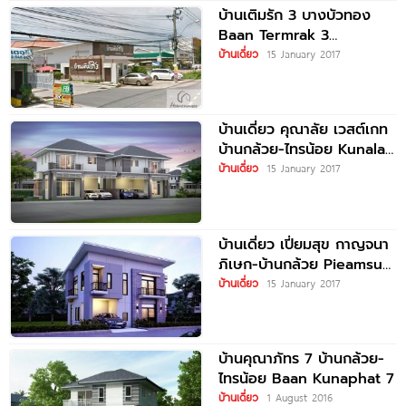
บ้านเติมรัก 3 บางบัวทอง
Baan Termrak 3
Bangbuathong
บ้านเดี่ยว
15 January 2017
บ้านเดี่ยว คุณาลัย เวสต์เกท
บ้านกล้วย-ไทรน้อย Kunalai
West Gate
บ้านเดี่ยว
15 January 2017
บ้านเดี่ยว เปี่ยมสุข กาญจนา
ภิเษก-บ้านกล้วย Pieamsuk
Kanchanapisek-
บ้านเดี่ยว
15 January 2017
Baankluay
บ้านคุณาภัทร 7 บ้านกล้วย-
ไทรน้อย Baan Kunaphat 7
บ้านเดี่ยว
1 August 2016