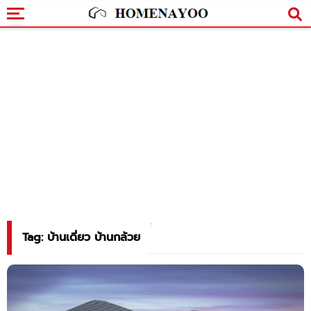
Tag: บ้านเดี่ยว บ้านกล้วย