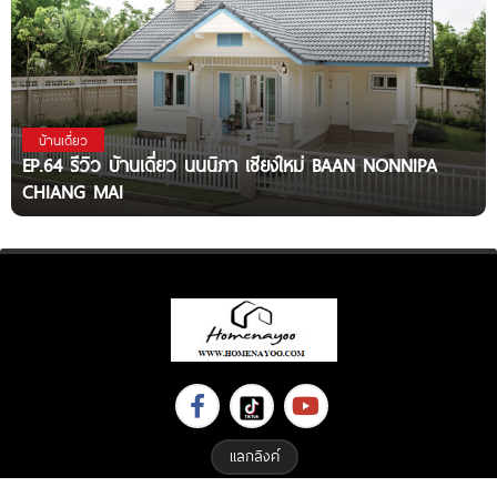
บ้านเดี่ยว
EP.64 รีวิว บ้านเดี่ยว นนนิภา เชียงใหม่ BAAN NONNIPA
CHIANG MAI
แลกลิงค์