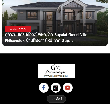
Supalai ศุภาลัย
ศุภาลัย แกรนด์วิลล์ พิษณุโลก Supalai Grand Ville
Phitsanulok บ้านโครงการใหม่ จาก Supalai
แลกลิงค์