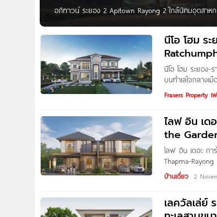
อภิทาวน์ ระยอง 2 Apitown Rayong 2 ใกล้นิคมอุตสาหกร
ระยอง 2 ทาวน์โฮมและบ้านโครงการใหม่ จาก AP ที่ตั้งโครง
ใกล้ถนนสุขุมวิทและถนนสาย 36 เชื่อมต่อนิคมอุตสาหกรรม
นีโอ โฮม ร
Ratchumpho
ใกล้ Centra
นีโอ โฮม ระยอง-
บนทำเลใจกลางเมือ
ระยอง-ราชชุมพล บ้
Frasers Property เ
อ.เมือง จ.ระยอง บ
ระยองและถนนสุขุม
ไลฟ อิน เดอะ
the Garde
ไลฟ อิน เดอะ การ์
Thapma-Rayong รา
ระยอง บ้านโครงการ
บ้านเดี่ยว
2 Nove
เลควัลเล่ย
ทะเลสาบขนา