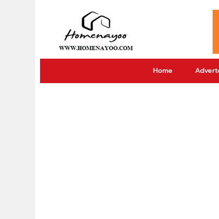
Home
Adverto