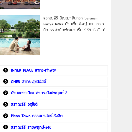
สราญสิริ ปัญญาอินทรา Saransiri
Panya Indra บ้านเดี่ยวใหญ่ 100 ตร.ว.
ดิด รร.สาธิตพัฒนา เริ่ม 9.59-15 ล้าน*
INNER PEACE สาทร-ท่าพระ
CHER สาทร-สุขสวัสดิ์
บ้านกลางเมือง สาทร-กัลปพฤกษ์ 2
สราญสิริ จตุโชติ
Pleno Town ธรรมศาสตร์-รังสิต
สราญสิริ ราชพฤกษ์-346