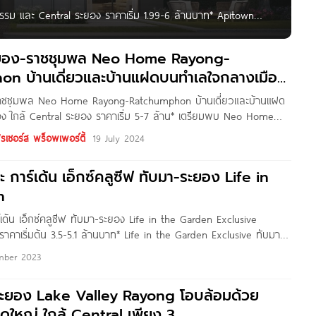
รม และ Central ระยอง ราคาเริ่ม 1.99-6 ล้านบาท* Apitown
การอยู่บน ถ.เลี่ยงเมืองระยอง ต.ทับมา อ.เมือง จ.ระยอง ทำเลดี
มาบตาพุด และนิคมอุตสาหกรรม อาร์.ไอ.แอล. ใกล้ศูนย์การค้า
ะยอง-ราชชุมพล Neo Home Rayong-
n บ้านเดี่ยวและบ้านแฝดบนทำเลใจกลางเมือง
l ระยอง
ราชชุมพล Neo Home Rayong-Ratchumphon บ้านเดี่ยวและบ้านแฝด
ง ใกล้ Central ระยอง ราคาเริ่ม 5-7 ล้าน* เตรียมพบ Neo Home
านโครงการใหม่ จาก Frasers Property ที่ตั้งโครงการอยู่ ต.ทับมา
ฟรเซอร์ส พร็อพเพอร์ตี้
19 July 2024
นทำเลใจกลางเมืองระยอง เชื่อมถนนหลัก 2 สาย ทั้งถนนเลี่ยงเมือง
วิท สะดวกสบายในการใช้ชีวิต
 การ์เด้น เอ็กซ์คลูซีฟ ทับมา-ระยอง Life in
n
เด้น เอ็กซ์คลูซีฟ ทับมา-ระยอง Life in the Garden Exclusive
คาเริ่มต้น 3.5-5.1 ล้านบาท* Life in the Garden Exclusive ทับมา-
ใหม่ จาก บริษัท ไลฟ แอนด์ ลีฟวิ่ง จำกัด โครงการตั้งอยู่ ต.ทับมา
mber 2023
์ ระยอง Lake Valley Rayong โอบล้อมด้วย
ดใหญ่ ใกล้ Central เพียง 3