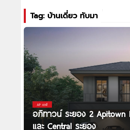
Tag: บ้านเดี่ยว ทับมา
AP เอพี
อภิทาวน์ ระยอง 2 Apitown 
และ Central ระยอง