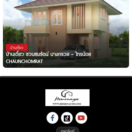
บ้านเดี่ยว
บ้านเดี่ยว ชวนชมรัตน์ บางกรวย – ไทรน้อย
CHAUNCHOMRAT
แลกลิงค์