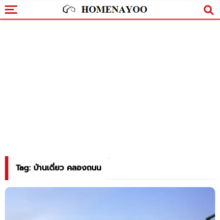
Tag: บ้านเดี่ยว คลองถนน