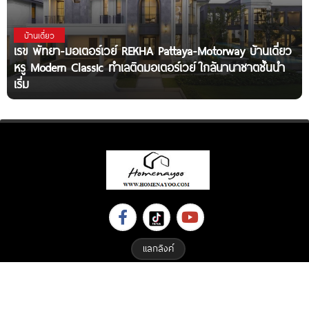
บ้านเดี่ยว
เรข พัทยา-มอเตอร์เวย์ REKHA Pattaya-Motorway บ้านเดี่ยว
หรู Modern Classic ทำเลติดมอเตอร์เวย์ ใกล้นานาชาตชั้นนำ
เริ่ม
แลกลิงค์