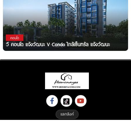
คอนโด
วี คอนโด แจ้งวัฒนะ V Condo ใกล้เซ็นทรัล แจ้งวัฒนะ
แลกลิงค์