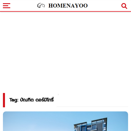
Tag: บัณฑิต ดอร์มิโทรี่