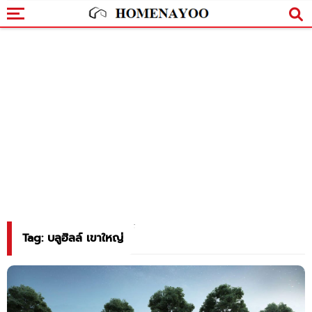
Tag: บลูฮิลล์ เขาใหญ่