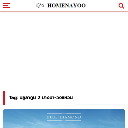
Tag: บลูลากูน 2 บางนา-วงแหวน