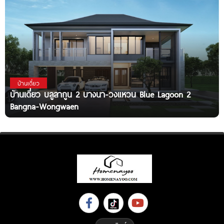
บ้านเดี่ยว
บ้านเดี่ยว บลูลากูน 2 บางนา-วงแหวน Blue Lagoon 2
Bangna-Wongwaen