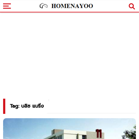
Tag: บลิซ แบริ่ง