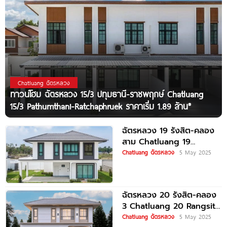
Chatluang ฉัตรหลวง
ทาวน์โฮม ฉัตรหลวง 15/3 ปทุมธานี-ราชพฤกษ์ Chatluang
15/3 Pathumthani-Ratchaphruek ราคาเริ่ม 1.89 ล้าน*
ฉัตรหลวง 19 รังสิต-คลอง
สาม Chatluang 19
Rangsit-Klong 3 บ้านเดี่ยว
Chatluang ฉัตรหลวง
5 May 2025
และบ้านแฝด ทำเลติดถนน
เลียบคลองสาม ราคาเริ่ม
ฉัตรหลวง 20 รังสิต-คลอง
3 Chatluang 20 Rangsit-
Klong 3 บ้านเดี่ยวสไตล์โม
Chatluang ฉัตรหลวง
5 May 2025