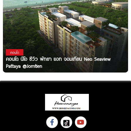
คอนโด
คอนโด นีโอ ซีวิว พัทยา แอท จอมเทียน Neo Seaview
Pattaya @Jomtien