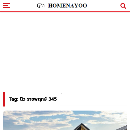
Tag: นิว ราชพฤกษ์ 345