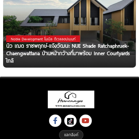
Noble Development โนเบิล ดีเวลลอปเมนท์
นิว เฌด ราชพฤกษ์-แจ้งวัฒนะ NUE Shade Ratchaphruek-
Chaengwattana บ้านหน้ากว้างที่มาพร้อม Inner Courtyards
ใกล้
แลกลิงค์