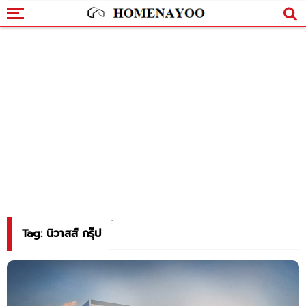
Tag: นิวาสส์ กรุ๊ป