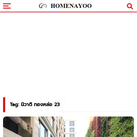
Tag: นิวาติ ทองหล่อ 23