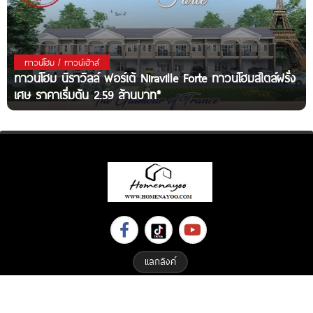
ทาวน์โฮม / ทาวน์เฮ้าส์
ทาวน์โฮม นิราวิลล์ ฟอร์เต้ Niraville Forte ทาวน์โฮมสไตล์ฝรั่ง
เศษ ราคาเริ่มต้น 2.59 ล้านบาท*
แลกลิงค์