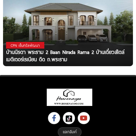
CPN เซ็นทรัลพัฒนา
บ้านนิรดา พระราม 2 Baan Nirada Rama 2 บ้านเดี่ยวสไตล์
เมดิเตอร์เรเนียน ติด ถ.พระราม
แลกลิงค์