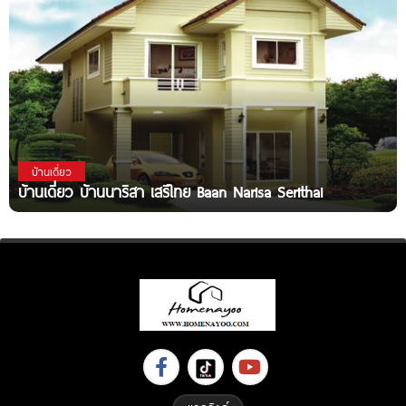
บ้านเดี่ยว
บ้านเดี่ยว บ้านนาริสา เสรีไทย Baan Narisa Serithai