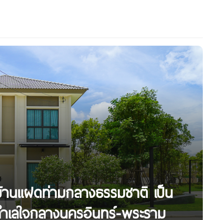
้านแฝดท่ามกลางธรรมชาติ เป็น
ทำเลใจกลางนครอินทร์-พระราม