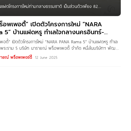
ฝดโครงการใหม่ท่ามกลางธรรมชาติ เป็นส่วนตัวเพียง 82
, รถไฟฟ้าสายสีแดงอ่อน พร้อมส่วนกลางขนาดใหญ่กว่า 1.2 ไร่
ร็อพเพอตี้” เปิดตัวโครงการใหม่ “NARA
5” บ้านแฝดหรู ทำเลใจกลางนครอินทร์-
พอตี้” เปิดตัวโครงการใหม่ “NARA PANA Rama 5” บ้านแฝดหรู ทำเล
พระราม 5 บริษัท นารายณ์ พร็อพเพอตี้ จำกัด หนึ่งในบริษัทฯ พัฒนา
ี่ได้รับความเชื่อถือมาอย่างยาวนานทั้งในกลุ่มโครงการแนวราบและ
รายณ์ พร็อพเพอร์ตี้
12 June 2025
ยนายเจนต์ชัย ลิ้มวัฒนะกูร กรรมการผู้จัดการ เปิดตัวโครงการใหม่
NA Rama 5” ภายใต้แนวคิด Living in Balance, Surrounded