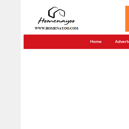
Home
Adverto