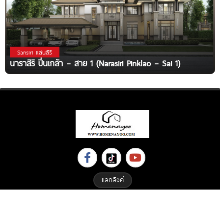
Sansiri แสนสิริ
นาราสิริ ปิ่นเกล้า – สาย 1 (Narasiri Pinklao – Sai 1)
แลกลิงค์