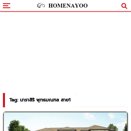
Tag: นาราสิริ พุทธมณฑล สาย1