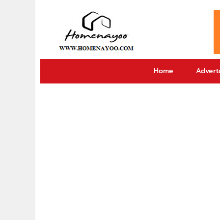
Home
Adverto