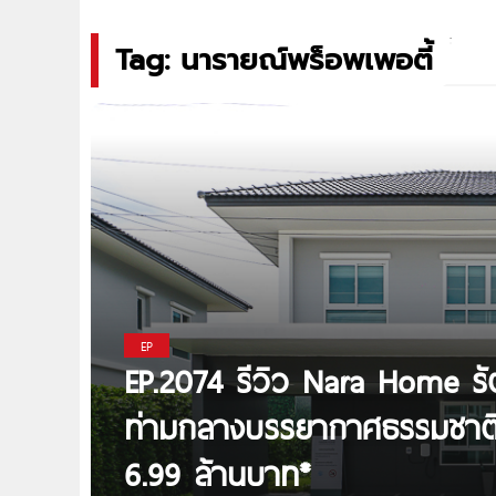
Tag: นารายณ์พร็อพเพอตี้
EP
EP.2074 รีวิว Nara Home รัต
ท่ามกลางบรรยากาศธรรมชาติ 
6.99 ล้านบาท*