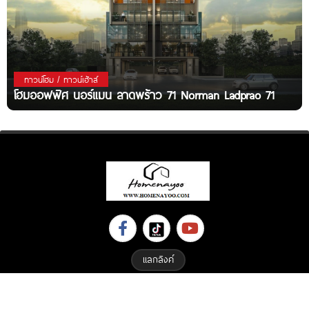
ทาวน์โฮม / ทาวน์เฮ้าส์
โฮมออฟฟิศ นอร์แมน ลาดพร้าว 71 Norman Ladprao 71
แลกลิงค์