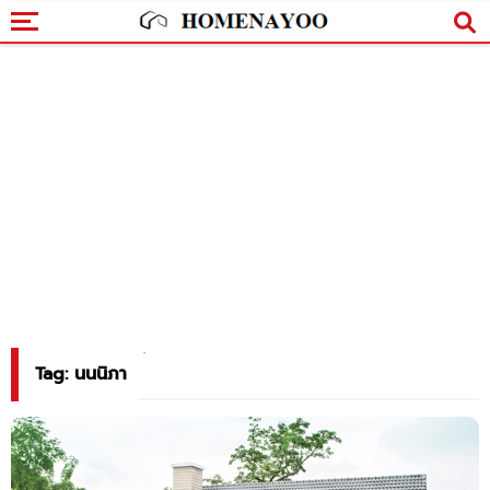
Tag: นนนิภา