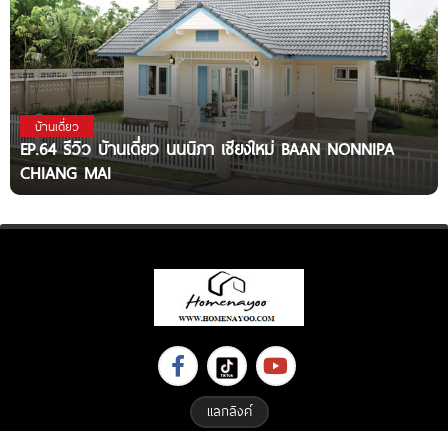
บ้านเดี่ยว
EP.64 รีวิว บ้านเดี่ยว นนนิภา เชียงใหม่ BAAN NONNIPA
CHIANG MAI
แลกลิงค์