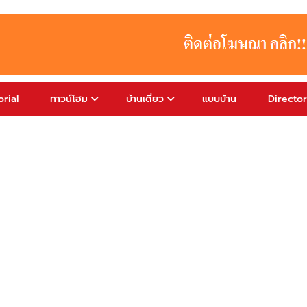
rial
ทาวน์โฮม
บ้านเดี่ยว
แบบบ้าน
Directo