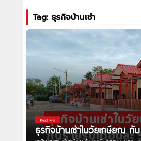
Tag: ธุรกิจบ้านเช่า
Read Me!
ธุรกิจบ้านเช่าในวัยเกษียณ ก