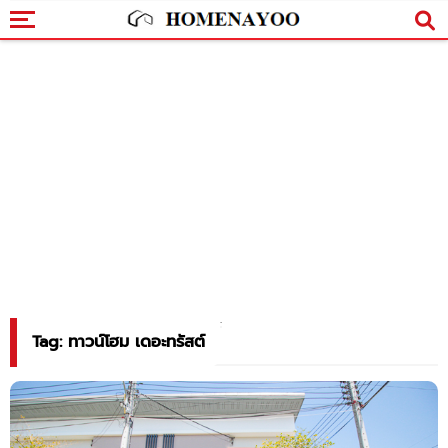
Tag: ทาวน์โฮม เดอะทรัสต์