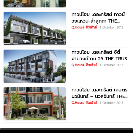
ทาวน์โฮม เดอะทรัสต์ ทาวน์
วงแหวน-ลำลูกกา THE
TRUST TOWN
Q.House คิวเฮ้าส์
1 October 2013
Wongwaen-Lamlukka
ทาวน์โฮม เดอะทรัสต์ ซิตี้
งามวงศ์วาน 25 THE TRUST
CITY
Q.House คิวเฮ้าส์
1 October 2013
ทาวน์โฮม เดอะทรัสต์ เกษตร
นวมินทร์ – นวลจันทร์ THE
TRUST Townhome
Q.House คิวเฮ้าส์
1 October 2013