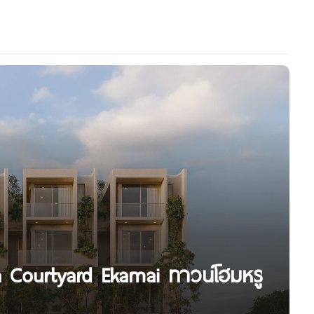
ka Courtyard Ekamai ทาวน์โฮมหรู