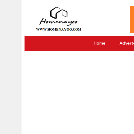
Home
Adverto