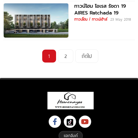
ทาวน์โฮม ไอเรส รัชดา 19
AIRES Ratchada 19
ทาวน์โฮม / ทาวน์เฮ้าส์
23 May 2018
1
2
ถัดไป
แลกลิงค์