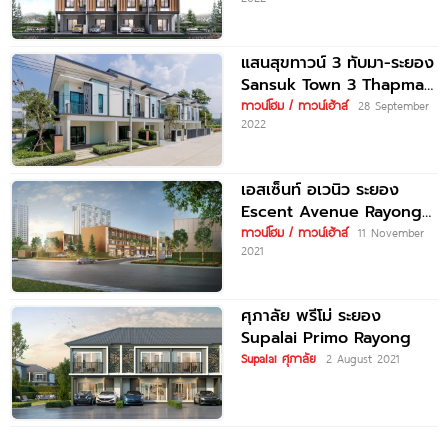
1.35 ล้านบาท*
แสนสุขทาวน์ 3 ทับมา-ระยอง
Sansuk Town 3 Thapma-
Rayong ราคาเริ่มต้น 1.99
ทาวน์โฮม / ทาวน์เฮ้าส์
28 September
2022
ล้านบาท*
เอสเซ็นท์ อเวนิว ระยอง
Escent Avenue Rayong
โฮมออฟฟิศใหม่ ใจกลาง
ทาวน์โฮม / ทาวน์เฮ้าส์
11 November
2021
เมืองระยอง เริ่ม 6.99
ศุภาลัย พรีโม่ ระยอง
Supalai Primo Rayong
Supalai ศุภาลัย
2 August 2021