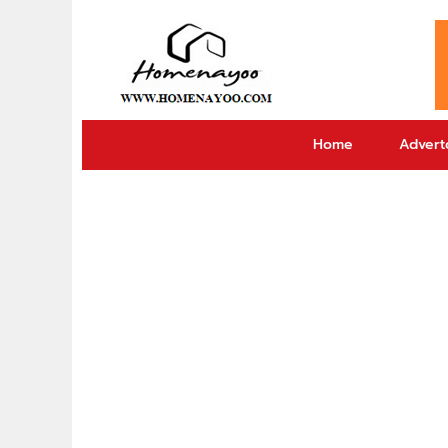
Home
Adverto