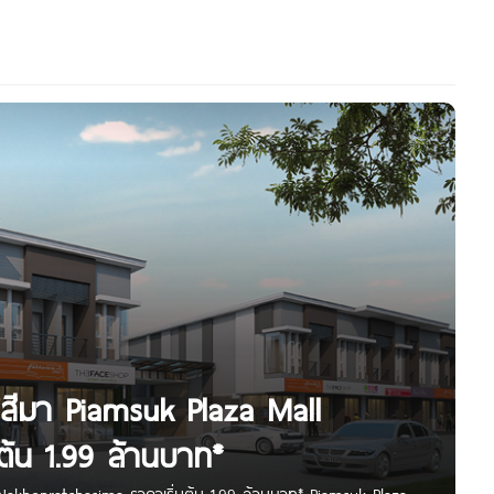
ชสีมา Piamsuk Plaza Mall
ต้น 1.99 ล้านบาท*