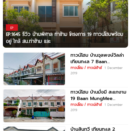
EP
EP.1645 รีวิว บ้านพิศาล ท่าข้าม โครงการ 19 ทาวน์โฮมพร้อม
อยู่ ใกล้ สน.ท่าข้าม และ
ทาวน์โฮม บ้านจุลพงษ์วิลล่า
เทียนทะเล 7 Baan
Jullapong Villa
ทาวน์โฮม / ทาวน์เฮ้าส์
1 December
2019
ทาวน์โฮม บ้านมั่งมี สะแกงาม
19 Baan MungMee
Sakhaengam 19
ทาวน์โฮม / ทาวน์เฮ้าส์
1 December
2019
บ้านสินทวี เทียนทะเล 2