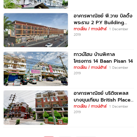
อาคารพาณิชย์ พี.วาย บิลดิ้ง
พระราม 2 P.Y Building
Rama 2
ทาวน์โฮม / ทาวน์เฮ้าส์
1 December
2019
ทาวน์โฮม บ้านพิศาล
โครงการ 14 Baan Pisan 14
ทาวน์โฮม / ทาวน์เฮ้าส์
1 December
2019
อาคารพาณิชย์ บริติชเพลส
บางขุนเทียน British Place
Bang Khun Thian
ทาวน์โฮม / ทาวน์เฮ้าส์
1 December
2019